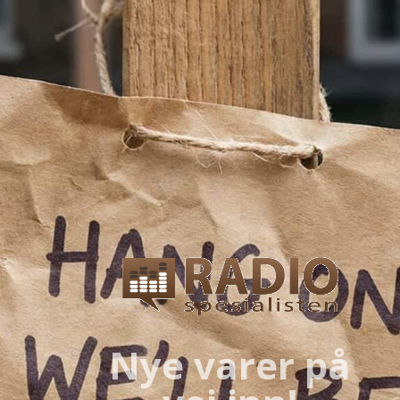
Nye varer på