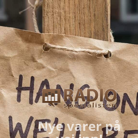
Nye varer på