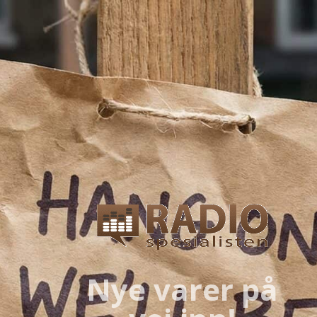
Nye varer på