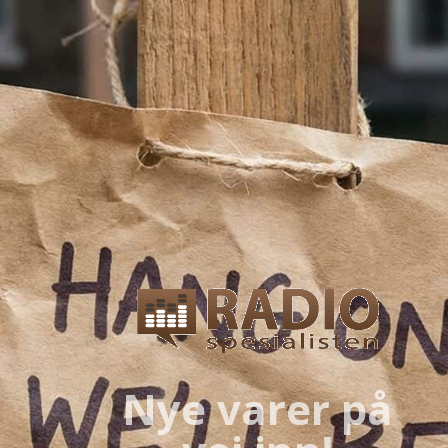
Nye varer på