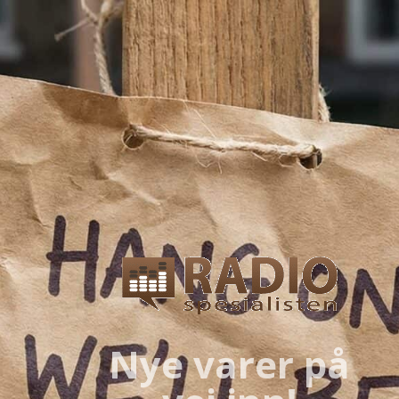
Nye varer på