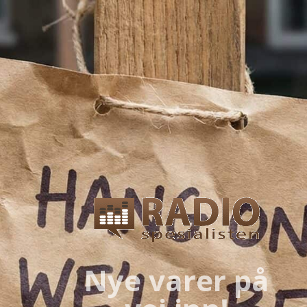
Nye varer på